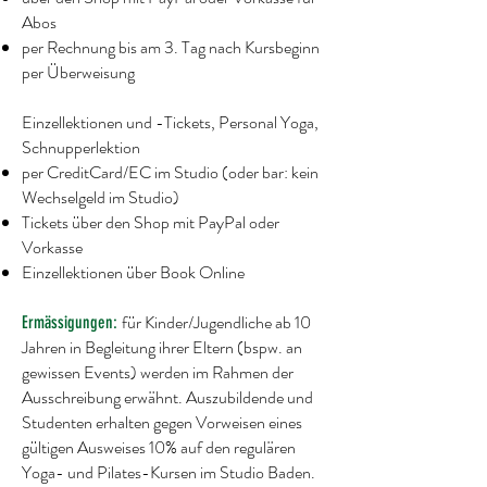
Abos
per Rechnung bis am 3. Tag nach Kursbeginn
per Überweisung
Einzellektionen und -Tickets, Personal Yoga,
Schnupperlektion ​
per CreditCard/EC im Studio (oder bar: kein
Wechselgeld im Studio)
Tickets über den Shop mit PayPal oder
Vorkasse
Einzellektionen über Book Online
für Kinder/Jugendliche ab 10
Ermässigungen:
Jahren in Begleitung ihrer Eltern (bspw. an
gewissen Events) werden im Rahmen der
Ausschreibung erwähnt. Auszubildende und
Studenten erhalten gegen Vorweisen eines
gültigen Ausweises 10% auf den regulären
Yoga- und Pilates-Kursen im Studio Baden.