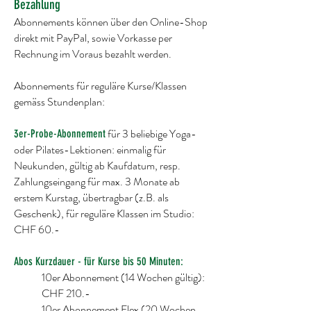
Bezahlung
Abonnements können über den Online-Shop
direkt mit PayPal, sowie Vorkasse per
Rechnung im Voraus bezahlt werden.
Abonnements für reguläre Kurse/Klassen
gemäss Stundenplan:
für 3 beliebige Yoga-
3er-Probe-Abonnement
oder Pilates-Lektionen: einmalig für
Neukunden, gültig ab Kaufdatum, resp.
Zahlungseingang für max. 3 Monate ab
erstem Kurstag, übertragbar (z.B. als
Geschenk), für reguläre Klassen im Studio:
CHF 60.-
Abos Kurzdauer - für Kurse bis 50 Minuten:
10er Abonnement (14 Wochen gültig):
CHF 210.-
10er Abonnement Flex (20 Wochen