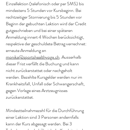
Einzellektion (telefonisch oder per SMS) bis
mindestens 5 Stunden vor Kursbeginn. Bei
rechtzeitiger Stornierung bis 5 Stunden vor
Beginn der gebuchten Lektion wird der Credit
gutgeschrieben und bei einer späteren
Anmeldung innert 4 Wochen berücksichtigt,
respektive der geschuldete Betrag verrechnet:
erneute Anmeldung an
monika@sportshealthyoga.ch
. Ausserhalb
dieser Frist verfällt die Buchung und kann
nicht zurückerstattet oder nachgeholt
werden. Bezahlte Kursgelder werden nur im
Krankheitsfall, Unfall oder Schwangerschaft,
gegen Vorlage eines Arztzeugnisses
zurückerstattet.
Mindestteilnahmezahl für die Durchführung
einer Lektion sind 3 Personen andernfalls
kann der Kurs abgesagt werden. Bei 3