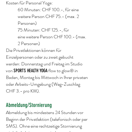
Kosten für Personal Yoga:
60 Minuten: CHF 100.-, für eine
weitere Person CHF 75.- (max. 2
Personen)
75 Minuten: CHF 125.-, für
eine
weitere Person CHF 100
.- (max.
2 Personen)
Die Privatlektionen können für
Einzelpersonen oder zu zweit gebucht
werden: Donnerstag und Freitag im Studio
von
flow to glow® in
SPORTS HEALTH YOGA
Baden, Montag bis Mittwoch in Ihrer privaten
oder Arbeits-Umgebung (Weg-Zuschlag
CHF 3.- pro KM).
Abmeldung/Stornierung
Abmeldung bis mindestens 24 Stunden vor
Beginn der Privatlektion (telefonisch oder per
SMS). Ohne eine rechtzeitige Stornierung