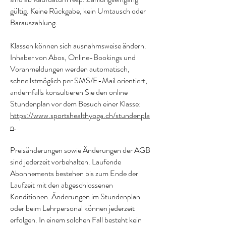
gültig. Keine Rückgabe, kein Umtausch oder
Barauszahlung.
Klassen können sich ausnahmsweise ändern.
Inhaber von Abos, Online-Bookings und
Voranmeldungen werden automatisch,
schnellstmöglich per SMS/E-Mail orientiert,
andernfalls konsultieren Sie den online
Stundenplan vor dem Besuch einer Klasse:
https://www.sportshealthyoga.ch/stundenpla
n
.
Preisänderungen sowie Änderungen der AGB
sind jederzeit vorbehalten. Laufende
Abonnements bestehen bis zum Ende der
Laufzeit mit den abgeschlossenen
Konditionen. Änderungen im Stundenplan
oder beim Lehrpersonal können jederzeit
erfolgen. In einem solchen Fall besteht kein