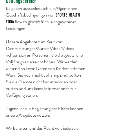
Geltungsbereich
Es gelten ausschliesslich die Allgemeinen
Geschäftsbedingungen von
SPORTS HEALTH
flow to glow® für alle angebotenen
YOGA
Leistungen.
Unsere Angebote zum Kauf von
Dienstleistungen/Kursen/Abos/Videos
richten sich an
Personen, die
die gesetzliche
Volljährigkeit erreicht haben. Wir werden
wissentlich keine Daten von Kindern erfassen.
Wenn Sie noch nicht volljährig sind, sollten
Sie die Dienste nicht herunterladen oder
nutzen und uns keine Informationen zur
Verfügung stellen.
Jugendliche in Begleitung der Eltern können
unsere Angebote nützen.
Wir behalten uns das Recht vor, jederzeit