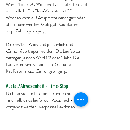
Wahl 14 oder 20 Wochen. Die Laufzeiten sind
verbindlich. Die Flex-Variante mit 20
Wochen kann auf Absprache verlängert oder
übertragen werden. Gültig ab Kaufdatum
resp. Zahlungseingang.
Die 6er/12er Abos sind persönlich und
können übertragen werden. Die Laufzeiten
betragen je nach Wahl 1/2 oder 1 Jahr. Die
Laufzeiten sind verbindlich. Gültig ab
Kaufdatum resp. Zahlungseingang.
Ausfall/Abwesenheit - Time-Stop
Nicht besuchte Lektionen können nur
innerhalb eines laufenden Abos nach- oder
vorgeholt werden. Verpasste Lektionen
verfallen mit dem Ablaufdatum des Abos. Das
Abo kann rückwirkend nicht geändert werden.
Es besteht kein Anspruch auf Rückvergütung.