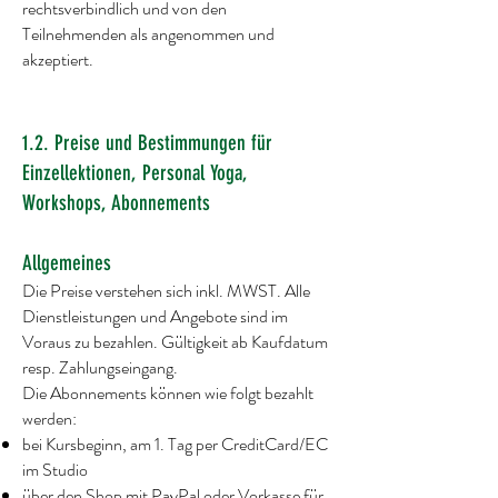
rechtsverbindlich und von den
Teilnehmenden als angenommen und
akzeptiert.
1.2. Preise und Bestimmungen für
Einzellektionen, Personal Yoga,
Workshops, Abonnements
Allgemeines
Die Preise verstehen sich inkl. MWST. Alle
Dienstleistungen und Angebote sind im
Voraus zu bezahlen. Gültigkeit ab Kaufdatum
resp. Zahlungseingang.
Die Abonnements können wie folgt bezahlt
werden:
bei Kursbeginn, am 1. Tag per CreditCard/EC
im Studio
über den Shop mit PayPal oder Vorkasse für