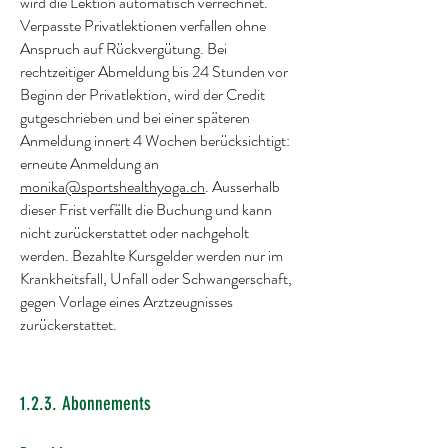
wird die Lektion automatisch verrechnet.
Verpasste Privatlektionen verfallen ohne
Anspruch auf Rückvergütung. Bei
rechtzeitiger Abmeldung bis 24 Stunden vor
Beginn der Privatlektion, wird der Credit
gutgeschrieben und bei einer späteren
Anmeldung innert 4 Wochen berücksichtigt:
erneute Anmeldung an
monika@sportshealthyoga.ch
. Ausserhalb
dieser Frist verfällt die Buchung und kann
nicht zurückerstattet oder nachgeholt
werden. Bezahlte Kursgelder werden nur im
Krankheitsfall, Unfall oder Schwangerschaft,
gegen Vorlage eines Arztzeugnisses
zurückerstattet.
1.2.3. Abonnements