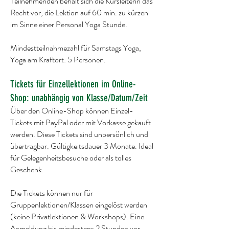
Teilnehmenden behält sich die Kursleiterin das
Recht vor, die Lektion auf 60 min. zu kürzen
im Sinne einer Personal Yoga Stunde.
Mindestteilnahmezahl für Samstags Yoga,
Yoga am Kraftort: 5 Personen.
Tickets für Einzellektionen im Online-
Shop: unabhängig von Klasse/Datum/Zeit
Über den Online-Shop können Einzel-
Tickets mit PayPal oder mit Vorkasse gekauft
werden. Diese Tickets sind unpersönlich und
übertragbar. Gültigkeitsdauer 3 Monate. Ideal
für Gelegenheitsbesuche oder als tolles
Geschenk.
Die Tickets können nur für
Gruppenlektionen/Klassen eingelöst werden
(keine Privatlektionen & Workshops). Eine
Anmeldung bis mindestens 2 Stunden vor