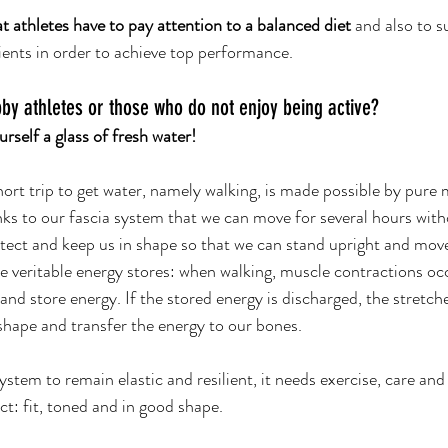
that athletes have to pay attention to a balanced diet
 and also to s
ients in order to achieve top performance.
by athletes or those who do not enjoy being active? 
rself a glass of fresh water!
hort trip to get water, namely walking, is made possible by pure
anks to our fascia system that we can move for several hours wit
tect and keep us in shape so that we can stand upright and mov
are veritable energy stores: when walking, muscle contractions oc
 and store energy. If the stored energy is discharged, the stretch
 shape and transfer the energy to our bones.
system to remain elastic and resilient, it needs exercise, care and
ct: fit, toned and in good shape.