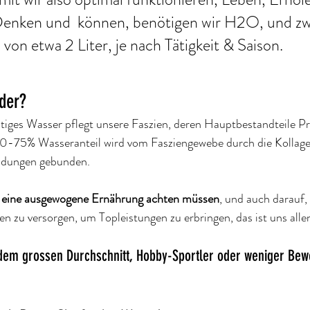
nken und  können, benötigen wir H2O, und zwa
 von etwa 2 Liter, je nach Tätigkeit & Saison.
oder?
iges Wasser pflegt unsere Faszien, deren Hauptbestandteile Pro
70-75% Wasseranteil wird vom Fasziengewebe durch die Kollage
dungen gebunden. 
f eine ausgewogene Ernährung achten müssen
, und auch darauf, 
 zu versorgen, um Topleistungen zu erbringen, das ist uns allen 
 dem grossen Durchschnitt, Hobby-Sportler oder weniger Be