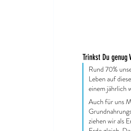
Trinkst Du genug
Rund 70% unser
Leben auf diese
einem jährlich
Auch für uns Me
Grundnahrungsmi
ziehen wir als 
Erde gleich. Da