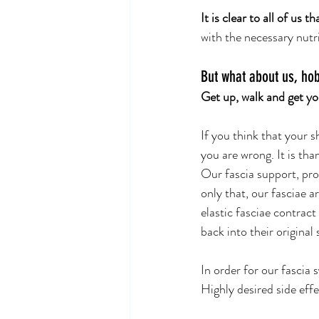
It is clear to all of us 
with the necessary nutr
But what about us, hob
Get up, walk and get you
If you think that your s
you are wrong. It is th
Our fascia support, pro
only that, our fasciae 
elastic fasciae contract
back into their original
In order for our fascia 
Highly desired side effe