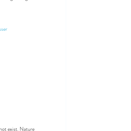
sser
not exist. Nature 