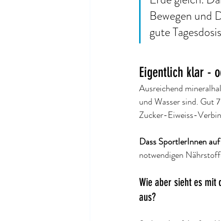
Bewegen und De
gute Tagesdosis
Eigentlich klar - 
Ausreichend mineralhalt
und Wasser sind. Gut 
Zucker-Eiweiss-Verbin
Dass SportlerInnen au
notwendigen Nährstoffen
Wie aber sieht es mit
aus? 