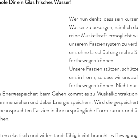
hole Dir ein Glas frisches Wasser!
Wer nun denkt, dass sein kurze
Wasser zu besorgen, nämlich da
reine Muskelkraft ermöglicht wird
unserem Fasziensystem zu verda
uns ohne Erschöpfung mehre S
fortbewegen können. 
Unsere Faszien stützen, schütz
uns in Form, so dass wir uns au
fortbewegen können. Nicht nur 
te Energiespeicher: beim Gehen kommt es zu Muskelkontraktione
sammenziehen und dabei Energie speichern. Wird die gespeichert
 beanspruchten Faszien in ihre ursprüngliche Form zurück und ü
chen.
tem elastisch und widerstandsfähig bleibt braucht es Bewegung,