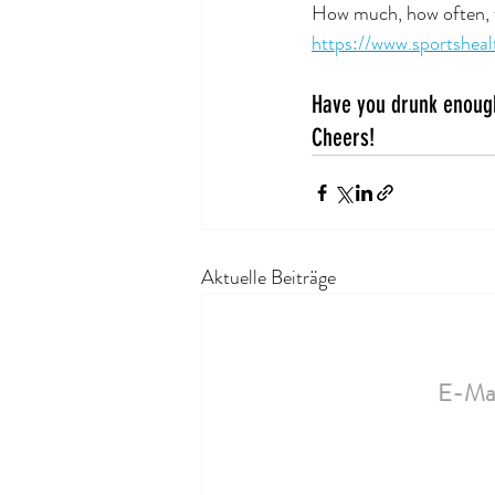
How much, how often, wh
https://www.sportsheal
Have you drunk enoug
Cheers!
Aktuelle Beiträge