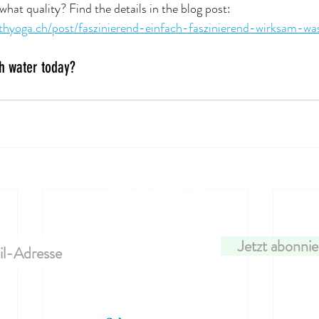
at quality? Find the details in the blog post: 
thyoga.ch/post/faszinierend-einfach-faszinierend-wirksam-wa
h water today?
Newsletter
Jetzt abonni
AGB
Impressum
Datenschutz