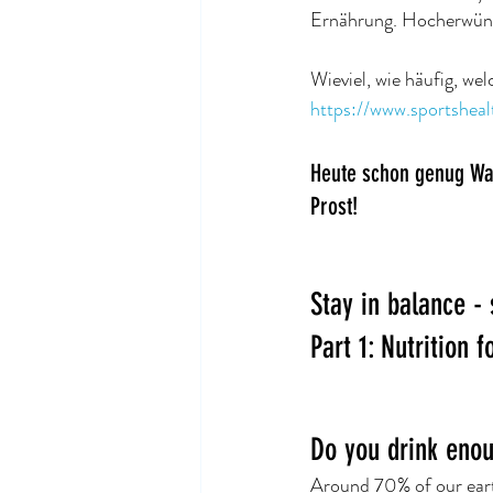
Ernährung. Hocherwünsc
Wieviel, wie häufig, we
https://www.sportsheal
Heute schon genug Wa
Prost!
Stay in balance - 
Part 1: Nutrition f
Do you drink eno
Around 70% of our earth