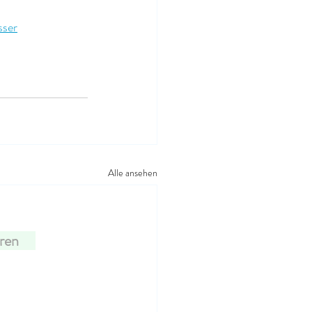
sser
Alle ansehen
eren