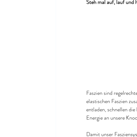
Steh mal auf, lauf und 
Faszien sind regelrech
elastischen Faszien zu
entladen, schnellen die
Energie an unsere Kno
Damit unser Fasziensys