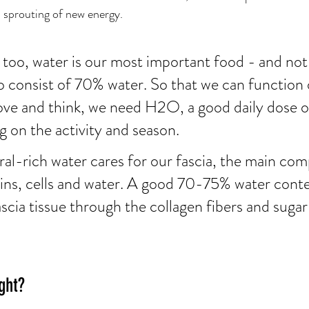
l sprouting of new energy.
too, water is our most important food - and not 
so consist of 70% water. So that we can function 
move and think, we need H2O, a good daily dose o
g on the activity and season. 
ral-rich water cares for our fascia, the main co
ins, cells and water. A good 70-75% water conten
scia tissue through the collagen fibers and sugar
ight?